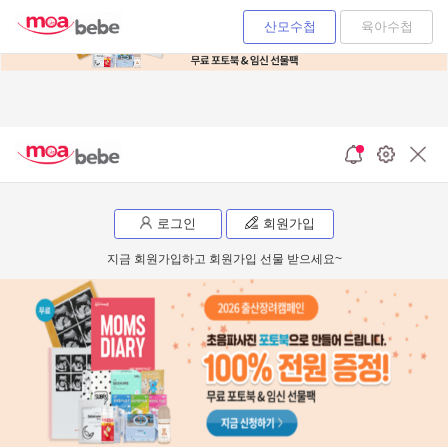
산모수첩
육아수첩
로그인
회원가입
지금 회원가입하고 회원가입 선물 받으세요~